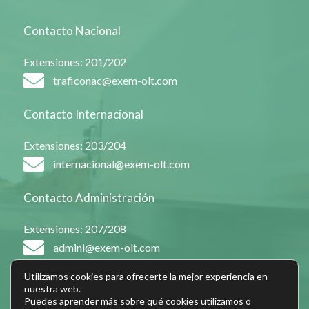
Contacto Nacional
Extensiones: 201/202
traficonac@exem-olt.com
Contacto Internacional
Extensiones: 203/204
internacional@exem-olt.com
Contacto Administración
Extensiones: 207/208
admini@exem-olt.com
Utilizamos cookies para ofrecerte la mejor experiencia en
nuestra web.
Puedes aprender más sobre qué cookies utilizamos o