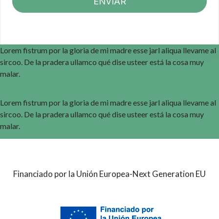
ENVIAR
Lorem fistrum por la gloria de mi madre esse jarl aliqua llevame al
sircoo. De la pradera ullamco qué dise usteer está la cosa muy
malar.
Lorem fistrum por la gloria de mi madre esse jarl aliqua llevame al
sircoo. De la pradera ullamco qué dise usteer está la cosa muy
malar.
Financiado por la Unión Europea-Next Generation EU