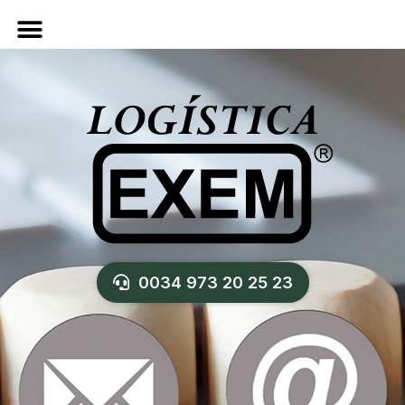
0034 973 20 25 23