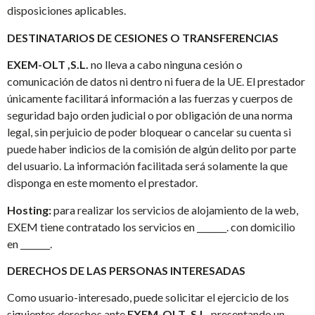
disposiciones aplicables.
DESTINATARIOS DE CESIONES O TRANSFERENCIAS
EXEM-OLT ,S.L.
no lleva a cabo ninguna cesión o
comunicación de datos ni dentro ni fuera de la UE. El prestador
únicamente facilitará información a las fuerzas y cuerpos de
seguridad bajo orden judicial o por obligación de una norma
legal, sin perjuicio de poder bloquear o cancelar su cuenta si
puede haber indicios de la comisión de algún delito por parte
del usuario. La información facilitada será solamente la que
disponga en este momento el prestador.
Hosting:
para realizar los servicios de alojamiento de la web,
EXEM tiene contratado los servicios en _______. con domicilio
en _______.
DERECHOS DE LAS PERSONAS INTERESADAS
Como usuario-interesado, puede solicitar el ejercicio de los
siguientes derechos ante
EXEM-OLT ,S.L.
presentando un