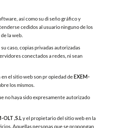
oftware, así como su di seño gráfico y
tenderse cedidos al usuario ninguno de los
 de la web.
n su caso, copias privadas autorizadas
ervidores conectados a redes, ni sean
 en el sitio web son pr opiedad de
EXEM-
obre los mismos.
 que no haya sido expresamente autorizado
-OLT ,S.L
y el propietario del sitio web en la
vicios. Aquellas personas que se propongan