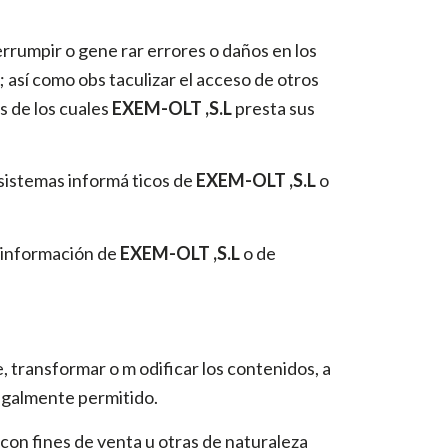
terrumpir o gene rar errores o daños en los
 así como obs taculizar el acceso de otros
s de los cuales
EXEM-OLT ,S.L
presta sus
 sistemas informá ticos de
EXEM-OLT ,S.L
o
la información de
EXEM-OLT ,S.L
o de
, transformar o m odificar los contenidos, a
legalmente permitido.
 con fines de venta u otras de naturaleza