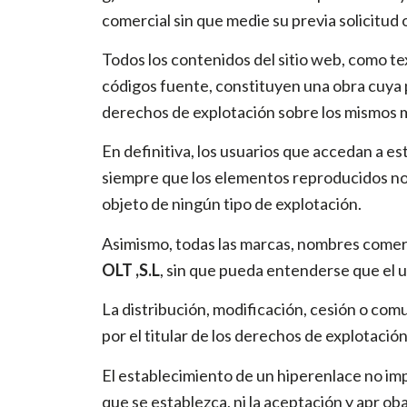
comercial sin que medie su previa solicitud
Todos los contenidos del sitio web, como tex
códigos fuente, constituyen una obra cuya
derechos de explotación sobre los mismos má
En definitiva, los usuarios que accedan a es
siempre que los elementos reproducidos no 
objeto de ningún tipo de explotación.
Asimismo, todas las marcas, nombres comerci
OLT ,S.L
, sin que pueda entenderse que el u
La distribución, modificación, cesión o com
por el titular de los derechos de explotaci
El establecimiento de un hiperenlace no imp
que se establezca, ni la aceptación y apr ob