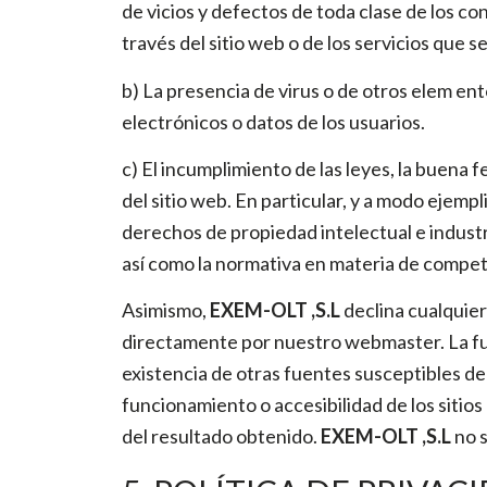
de vicios y defectos de toda clase de los c
través del sitio web o de los servicios que s
b) La presencia de virus o de otros elem en
electrónicos o datos de los usuarios.
c) El incumplimiento de las leyes, la buena f
del sitio web. En particular, y a modo ejempl
derechos de propiedad intelectual e industria
así como la normativa en materia de competen
Asimismo,
EXEM-OLT ,S.L
declina cualquier
directamente por nuestro webmaster. La fun
existencia de otras fuentes susceptibles de
funcionamiento o accesibilidad de los sitios
del resultado obtenido.
EXEM-OLT ,S.L
no s