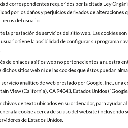
idad correspondientes requeridos por la citada Ley Orgán
dad por los daños y perjuicios derivados de alteraciones 
cheros del usuario.
te la prestación de servicios del sitio web. Las cookies son
El usuario tiene la posibilidad de configurar su programa 
.
vés de enlaces a sitios web no pertenecientes a nuestra e
e dichos sitios web ni de las cookies que éstos puedan alm
n servicio analítico de web prestado por Google, Inc., una 
in View (California), CA 94043, Estados Unidos (“Google”
ar chivos de texto ubicados en su ordenador, para ayudar al 
genera la cookie acerca de su uso del website (incluyendo 
servidores de Estados Unidos.