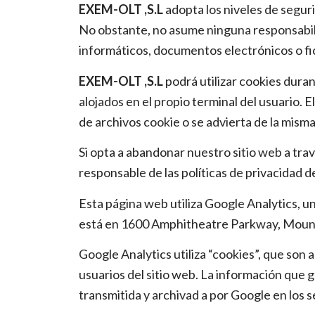
EXEM-OLT ,S.L
adopta los niveles de segur
No obstante, no asume ninguna responsabili
informáticos, documentos electrónicos o fi
EXEM-OLT ,S.L
podrá utilizar cookies duran
alojados en el propio terminal del usuario. 
de archivos cookie o se advierta de la misma
Si opta a abandonar nuestro sitio web a tra
responsable de las políticas de privacidad d
Esta página web utiliza Google Analytics, u
está en 1600 Amphitheatre Parkway, Mounta
Google Analytics utiliza “cookies”, que son 
usuarios del sitio web. La información que 
transmitida y archivad a por Google en los 