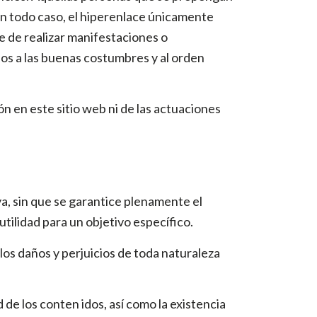
En todo caso, el hiperenlace únicamente
e de realizar manifestaciones o
arios a las buenas costumbres y al orden
ón en este sitio web ni de las actuaciones
a, sin que se garantice plenamente el
utilidad para un objetivo específico.
los daños y perjuicios de toda naturaleza
d de los conten idos, así como la existencia