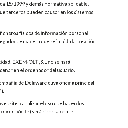
ica 15/1999 y demás normativa aplicable.
que terceros pueden causar en los sistemas
 ficheros físicos de información personal
navegador de manera que se impida la creación
ntidad, EXEM-OLT ,S.L no se hará
acenar en el ordenador del usuario.
compañía de Delaware cuya oficina principal
).
website a analizar el uso que hacen los
su dirección IP) será directamente