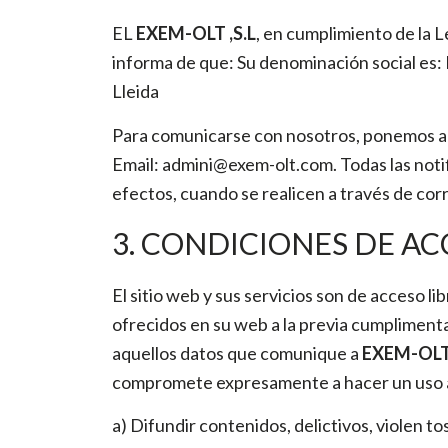
EL
EXEM-OLT ,S.L
, en cumplimiento de la L
informa de que: Su denominación social es:
Lleida
Para comunicarse con nosotros, ponemos a 
Email: admini@exem-olt.com. Todas las noti
efectos, cuando se realicen a través de cor
3. CONDICIONES DE AC
El sitio web y sus servicios son de acceso li
ofrecidos en su web a la previa cumplimenta
aquellos datos que comunique a
EXEM-OLT 
compromete expresamente a hacer un uso a
a) Difundir contenidos, delictivos, violen to