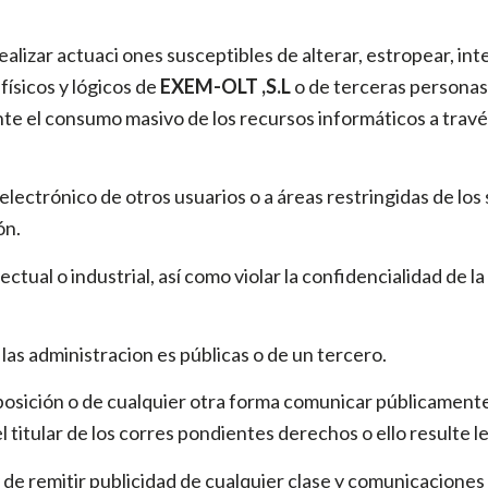
realizar actuaci ones susceptibles de alterar, estropear, in
ísicos y lógicos de
EXEM-OLT ,S.L
o de terceras personas;
ante el consumo masivo de los recursos informáticos a travé
electrónico de otros usuarios o a áreas restringidas de los
ón.
ectual o industrial, así como violar la confidencialidad de 
 las administracion es públicas o de un tercero.
disposición o de cualquier otra forma comunicar públicamente
l titular de los corres pondientes derechos o ello resulte 
y de remitir publicidad de cualquier clase y comunicaciones