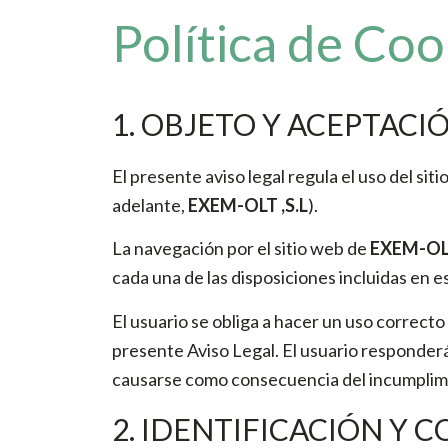
Política de Coo
1. OBJETO Y ACEPTACI
El presente aviso legal regula el uso del 
adelante,
EXEM-OLT ,S.L
).
La navegación por el sitio web de
EXEM-OLT
cada una de las disposiciones incluidas en 
El usuario se obliga a hacer un uso correcto d
presente Aviso Legal. El usuario responder
causarse como consecuencia del incumplimi
2. IDENTIFICACIÓN Y