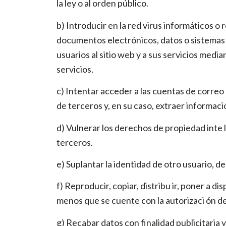
la ley o al orden público.
b) Introducir en la red virus informáticos o 
documentos electrónicos, datos o sistemas f
usuarios al sitio web y a sus servicios medi
servicios.
c) Intentar acceder a las cuentas de correo 
de terceros y, en su caso, extraer informaci
d) Vulnerar los derechos de propiedad inte l
terceros.
e) Suplantar la identidad de otro usuario, de
f) Reproducir, copiar, distribu ir, poner a 
menos que se cuente con la autorizaci ón de
g) Recabar datos con finalidad publicitaria 