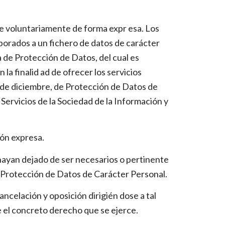
ne voluntariamente de forma expr esa. Los
rporados a un fichero de datos de carácter
 de Protección de Datos, del cual es
la finalid ad de ofrecer los servicios
3 de diciembre, de Protección de Datos de
 Servicios de la Sociedad de la Información y
ión expresa.
 hayan dejado de ser necesarios o pertinente
e Protección de Datos de Carácter Personal.
ncelación y oposición dirigién dose a tal
e el concreto derecho que se ejerce.