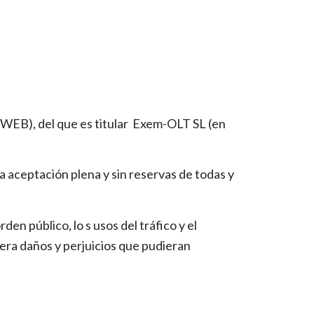
 WEB), del que es titular Exem-OLT SL (en
la aceptación plena y sin reservas de todas y
den público, lo s usos del tráfico y el
iera daños y perjuicios que pudieran